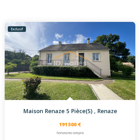
Exclusif
Maison Renaze 5 Pièce(s)
,
Renaze
191 500 €
honoraires compris