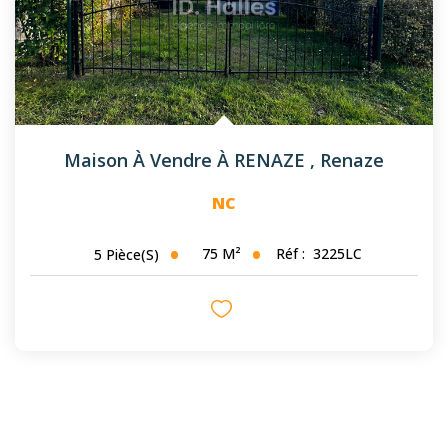
Maison À Vendre À RENAZE
,
Renaze
NC
75
M²
Réf :
3225LC
5
Pièce(s)