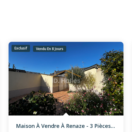
Exclusif
Vendu En 8 Jours
Maison À Vendre À Renaze - 3 Pièces, 2 Chambres