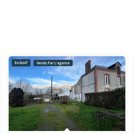
Exclusif
Vendu Par L'agence