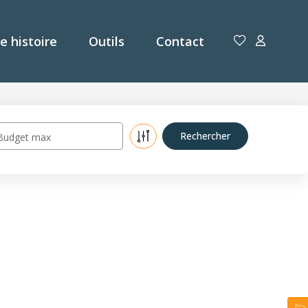
e histoire
Outils
Contact
Budget max