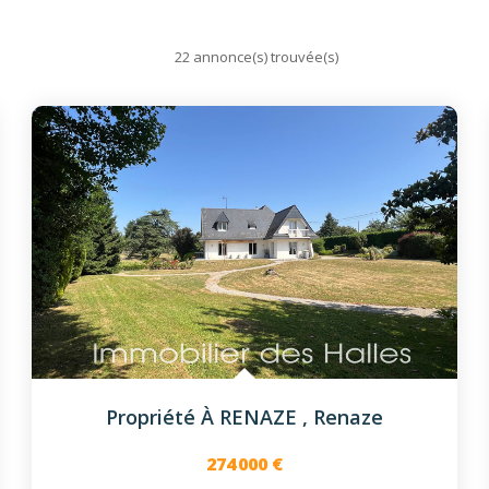
22 annonce(s) trouvée(s)
Propriété À RENAZE
,
Renaze
274 000 €