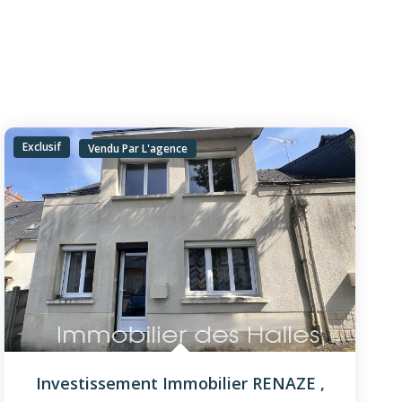
Exclusif
Vendu Par L'agence
Investissement Immobilier RENAZE
,