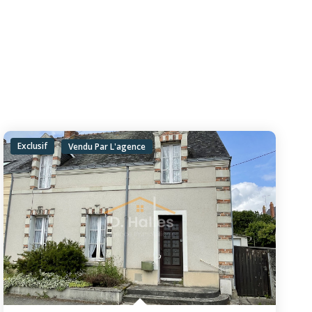
Exclusif
Vendu Par L'agence