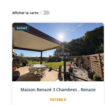
Afficher la carte
Exclusif
Maison Renazé 3 Chambres
,
Renaze
157 500 €