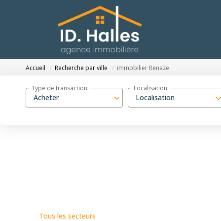
Accueil
Recherche par ville
immobilier Renaze
Type de transaction
Localisation
Acheter
Localisation
Tous les secteurs