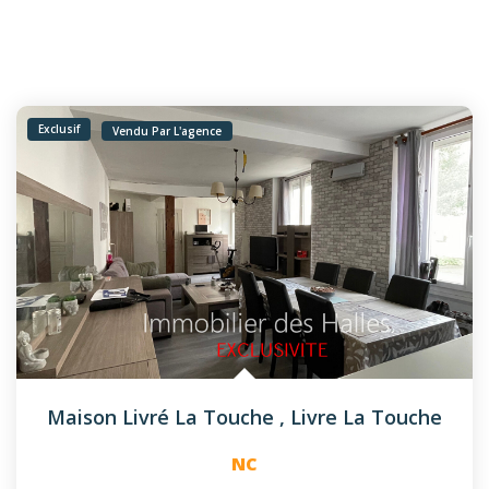
Exclusif
Vendu Par L'agence
Maison Livré La Touche
,
Livre La Touche
NC