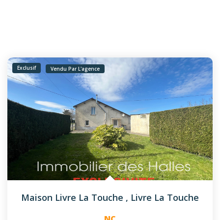
Exclusif
Vendu Par L'agence
Maison Livre La Touche
,
Livre La Touche
NC