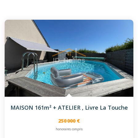
MAISON 161m² + ATELIER
,
Livre La Touche
250 000 €
honoraires compris