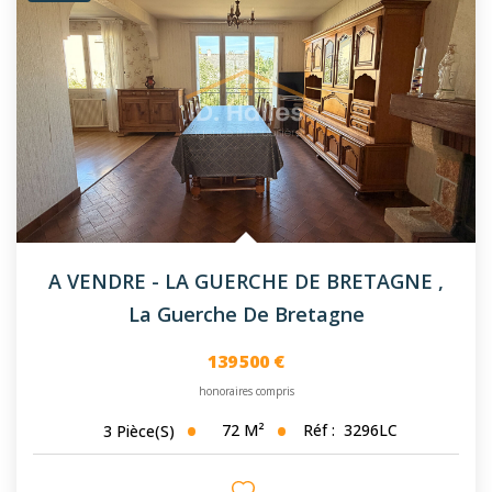
A VENDRE - LA GUERCHE DE BRETAGNE
,
La Guerche De Bretagne
139 500 €
honoraires compris
72
M²
Réf :
3296LC
3
Pièce(s)