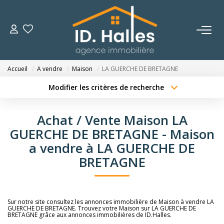
VENTES
Accueil
A vendre
Maison
LA GUERCHE DE BRETAGNE
LOCATIONS
Modifier les critères de recherche
Type de transaction
Localisation
Acheter
Localisation
ESTIMATION
Achat / Vente Maison LA
Type de bien
Sélectionnez...
Surface min
GUERCHE DE BRETAGNE - Maison
NOTRE HISTOIRE
a vendre à LA GUERCHE DE
Budget max
Plus de critères
BRETAGNE
OUTILS
Créer une alerte
CONTACT
Sur notre site consultez les annonces immobilière de Maison à vendre LA
GUERCHE DE BRETAGNE. Trouvez votre Maison sur LA GUERCHE DE
BRETAGNE grâce aux annonces immobilières de ID.Halles.