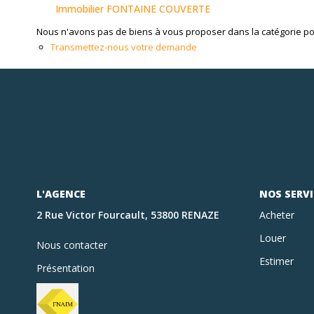
Immobilier FONTAINE COUVERTE
Nous n'avons pas de biens à vous proposer dans la catégorie pour
Transmettez-nous votre demande
L'AGENCE
NOS SERVI
2 Rue Victor Fourcault, 53800 RENAZE
Acheter
Louer
Nous contacter
Estimer
Présentation