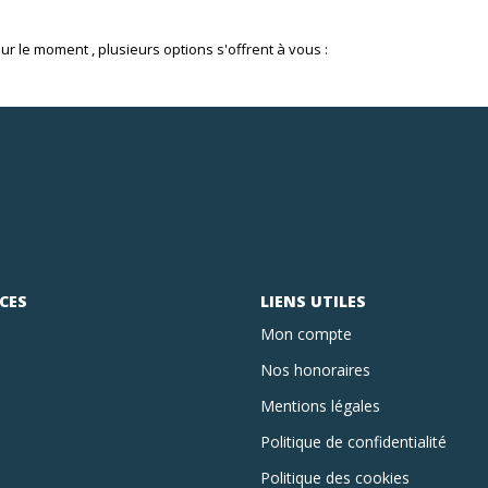
 le moment , plusieurs options s'offrent à vous :
CES
LIENS UTILES
Mon compte
Nos honoraires
Mentions légales
Politique de confidentialité
Politique des cookies