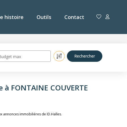
e histoire
Outils
Contact
Budget max
dre à FONTAINE COUVERTE
x annonces immobilières de ID.Halles.