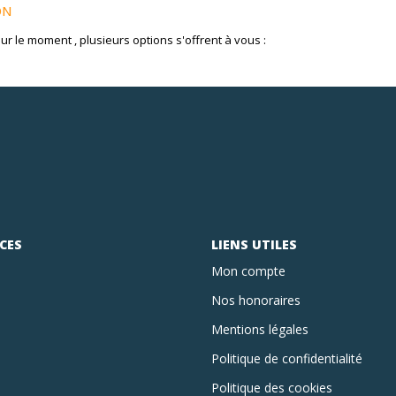
ON
 le moment , plusieurs options s'offrent à vous :
CES
LIENS UTILES
Mon compte
Nos honoraires
Mentions légales
Politique de confidentialité
Politique des cookies