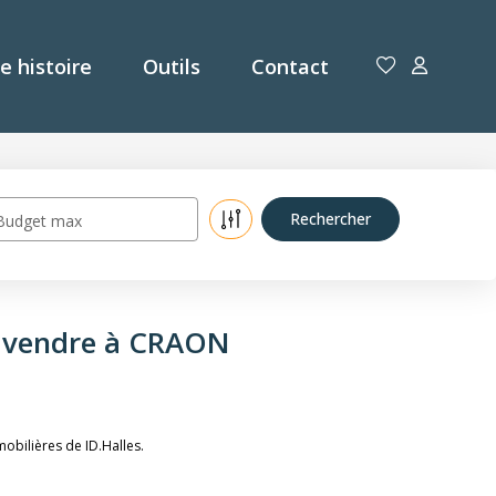
e histoire
Outils
Contact
Budget max
 vendre à CRAON
bilières de ID.Halles.