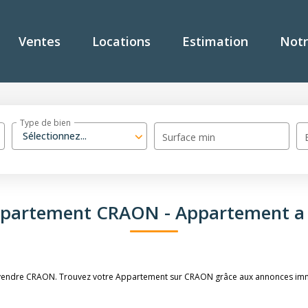
Ventes
Locations
Estimation
Notr
Type de bien
Sélectionnez...
Surface min
Appartement CRAON - Appartement a
à vendre CRAON. Trouvez votre Appartement sur CRAON grâce aux annonces immo