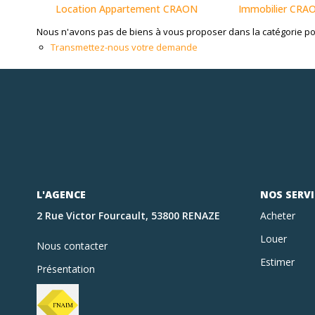
Location Appartement CRAON
Immobilier CRA
Nous n'avons pas de biens à vous proposer dans la catégorie pour
Transmettez-nous votre demande
L'AGENCE
NOS SERVI
2 Rue Victor Fourcault, 53800 RENAZE
Acheter
Louer
Nous contacter
Estimer
Présentation