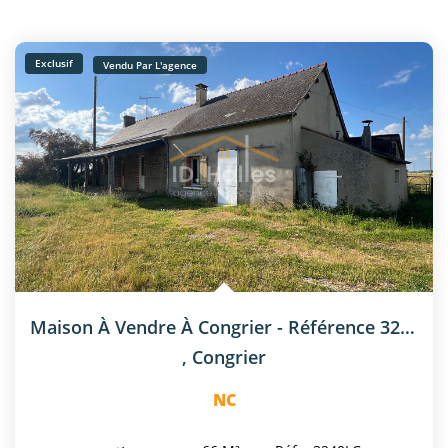
Exclusif
Vendu Par L'agence
Maison À Vendre À Congrier - Référence 3240LC
,
Congrier
NC