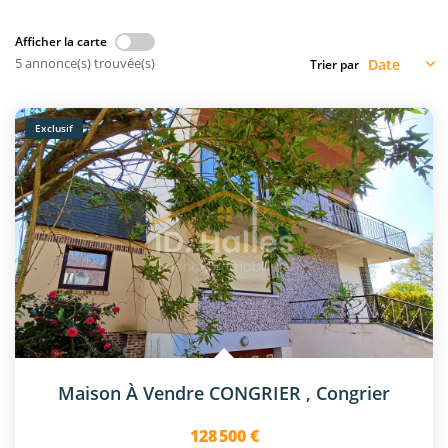
Afficher la carte
5 annonce(s) trouvée(s)
Trier par
Exclusif
Maison À Vendre CONGRIER
,
Congrier
128 500 €