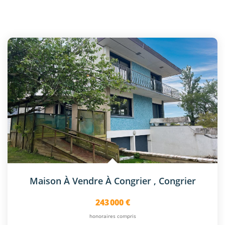
Maison À Vendre À Congrier
,
Congrier
243 000 €
honoraires compris