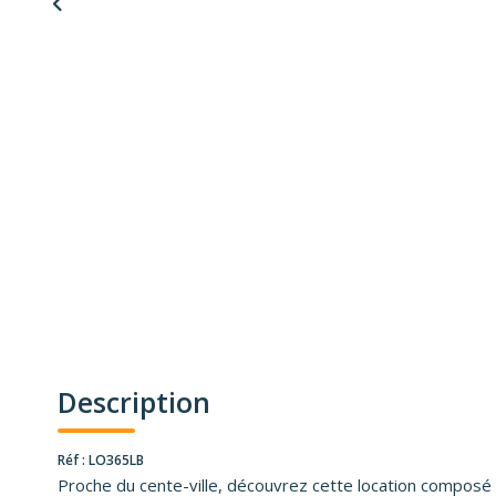
Description
Réf : LO365LB
Proche du cente-ville, découvrez cette location composé d'