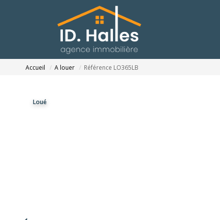
Accueil
A louer
Référence LO365LB
Loué