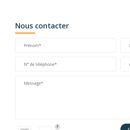
Nous contacter
Prénom*
N° de téléphone*
Message*
E