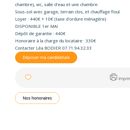
chambre), wc, salle d'eau et une chambre.
Sous-sol avec garage, terrain clos, et chauffage fioul.
Loyer : 440€ + 10€ (taxe d'ordure ménagère)
DISPONIBLE 1er MAI
Dépôt de garantie : 440€
Honoraire à la charge du locataire : 330€
Contacter Léa BODIER 07.71.94.32.33
Déposer ma candidature
Impri
Nos honoraires