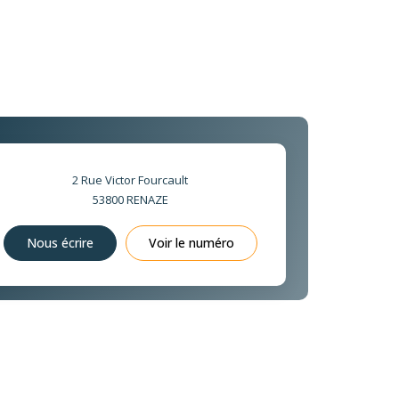
2 Rue Victor Fourcault
53800
RENAZE
Nous écrire
Voir le numéro