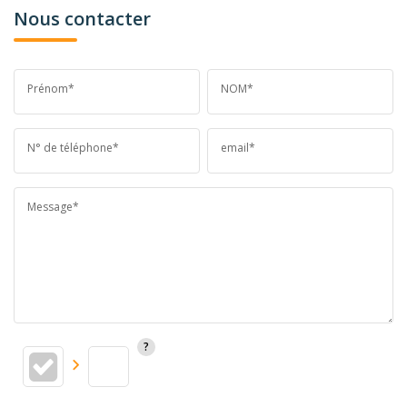
Nous contacter
Prénom*
NOM*
N° de téléphone*
email*
Message*