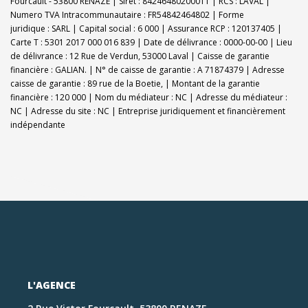
Fourcault - 53800 RENAZE | Siret : 84246480200011 | RCS : LAVAL |
Numero TVA Intracommunautaire : FR54842464802 | Forme
juridique : SARL | Capital social : 6 000 | Assurance RCP : 120137405 |
Carte T : 5301 2017 000 016 839 | Date de délivrance : 0000-00-00 | Lieu
de délivrance : 12 Rue de Verdun, 53000 Laval | Caisse de garantie
financière : GALIAN. | N° de caisse de garantie : A 71874379 | Adresse
caisse de garantie : 89 rue de la Boetie, | Montant de la garantie
financière : 120 000 | Nom du médiateur : NC | Adresse du médiateur :
NC | Adresse du site : NC |
Entreprise juridiquement et financièrement
indépendante
L'AGENCE