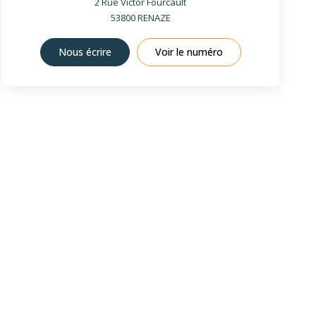
2 Rue Victor Fourcault
53800
RENAZE
Nous écrire
Voir le numéro