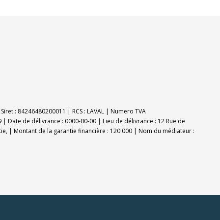
E | Siret : 84246480200011 | RCS : LAVAL | Numero TVA
 | Date de délivrance : 0000-00-00 | Lieu de délivrance : 12 Rue de
tie, | Montant de la garantie financière : 120 000 | Nom du médiateur :