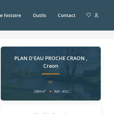
e histoire
Outils
Contact
PLAN D'EAU PROCHE CRAON
,
Craon
NC
2950
m²
Réf :
47LC