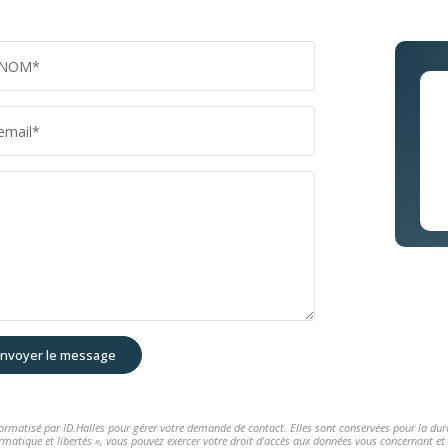
NOM*
email*
nvoyer le message
nformatisé par ID.Halles pour gérer votre demande de contact. Elles sont conservées pour la durée
rmatique et libertés », vous pouvez exercer votre droit d'accès aux données vous concernant et l