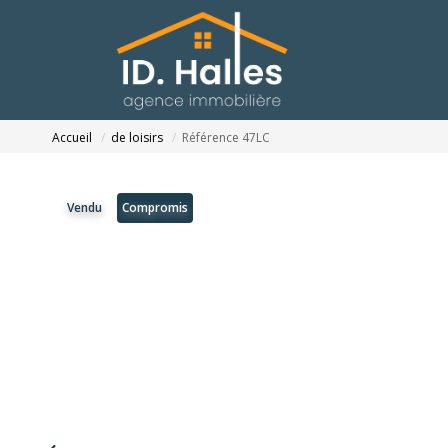
Accueil
de loisirs
Référence 47LC
Vendu
Compromis