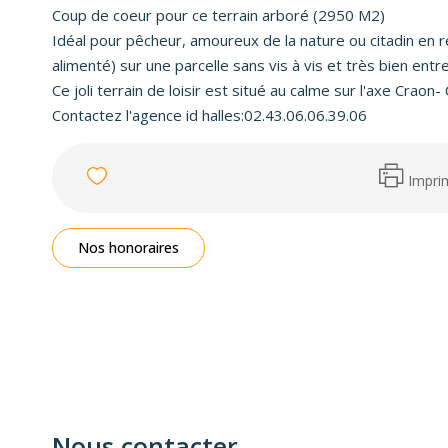
Coup de coeur pour ce terrain arboré (2950 M2)
Idéal pour pêcheur, amoureux de la nature ou citadin en r
alimenté) sur une parcelle sans vis à vis et très bien entr
Ce joli terrain de loisir est situé au calme sur l'axe Craon
Contactez l'agence id halles:02.43.06.06.39.06
Impri
Nos honoraires
Nous contacter