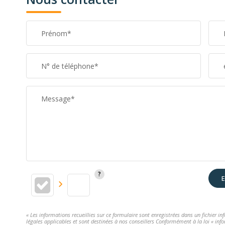
Prénom*
N° de téléphone*
Message*
E
« Les informations recueillies sur ce formulaire sont enregistrées dans un fichier i
légales applicables et sont destinées à nos conseillers Conformément à la loi « info