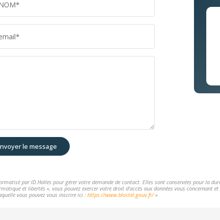
NOM*
email*
nvoyer le message
nformatisé par ID.Halles pour gérer votre demande de contact. Elles sont conservées pour la durée
rmatique et libertés », vous pouvez exercer votre droit d'accès aux données vous concernant et l
aquelle vous pouvez vous inscrire ici :
https://www.bloctel.gouv.fr/
»