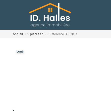
Accueil
5 pièces et +
Référence LO320KA
Loué