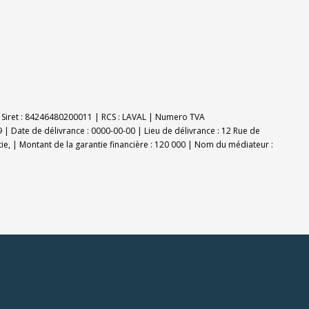
E | Siret : 84246480200011 | RCS : LAVAL | Numero TVA
 | Date de délivrance : 0000-00-00 | Lieu de délivrance : 12 Rue de
tie, | Montant de la garantie financière : 120 000 | Nom du médiateur :