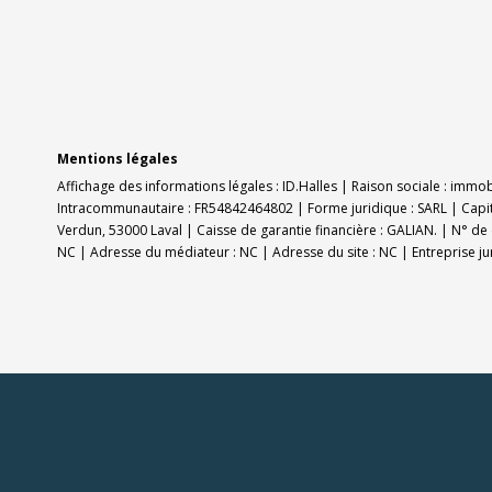
Mentions légales
Affichage des informations légales : ID.Halles | Raison sociale : immo
Intracommunautaire : FR54842464802 | Forme juridique : SARL | Capit
Verdun, 53000 Laval | Caisse de garantie financière : GALIAN. | N° de 
NC | Adresse du médiateur : NC | Adresse du site : NC |
Entreprise j