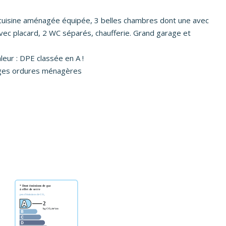
 cuisine aménagée équipée, 3 belles chambres dont une avec
avec placard, 2 WC séparés, chaufferie. Grand garage et
eur : DPE classée en A !
ges ordures ménagères