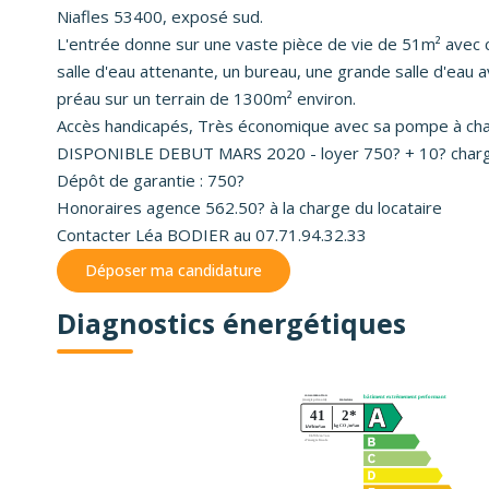
Niafles 53400, exposé sud.
L'entrée donne sur une vaste pièce de vie de 51m² avec
salle d'eau attenante, un bureau, une grande salle d'eau 
préau sur un terrain de 1300m² environ.
Accès handicapés, Très économique avec sa pompe à chal
DISPONIBLE DEBUT MARS 2020 - loyer 750? + 10? char
Dépôt de garantie : 750?
Honoraires agence 562.50? à la charge du locataire
Contacter Léa BODIER au 07.71.94.32.33
Déposer ma candidature
Diagnostics énergétiques