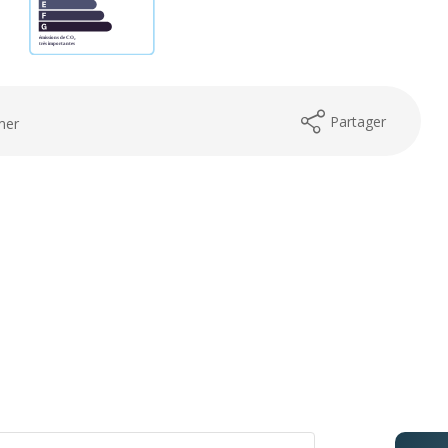
Partager
mer