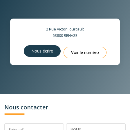
2 Rue Victor Fourcault
53800
RENAZE
Nous écrire
Voir le numéro
Nous contacter
Prénom*
NOM*