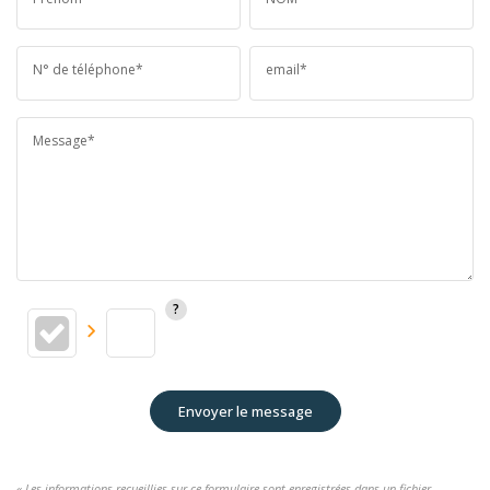
N° de téléphone*
email*
Message*
Envoyer le message
« Les informations recueillies sur ce formulaire sont enregistrées dans un fichier