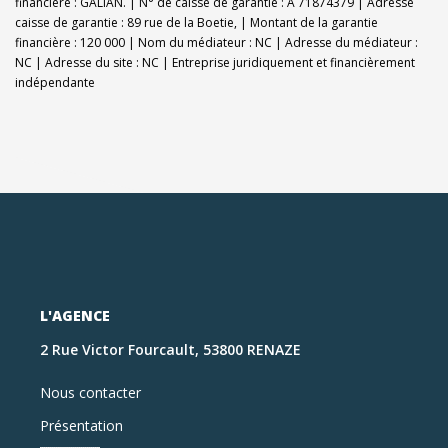
financière : GALIAN. | N° de caisse de garantie : A 71874379 | Adresse
caisse de garantie : 89 rue de la Boetie, | Montant de la garantie
financière : 120 000 | Nom du médiateur : NC | Adresse du médiateur :
NC | Adresse du site : NC |
Entreprise juridiquement et financièrement
indépendante
L'AGENCE
2 Rue Victor Fourcault, 53800 RENAZE
Nous contacter
Présentation