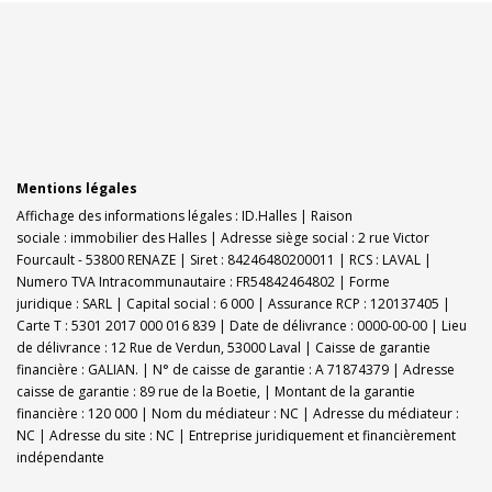
Mentions légales
Affichage des informations légales : ID.Halles | Raison
sociale : immobilier des Halles | Adresse siège social : 2 rue Victor
Fourcault - 53800 RENAZE | Siret : 84246480200011 | RCS : LAVAL |
Numero TVA Intracommunautaire : FR54842464802 | Forme
juridique : SARL | Capital social : 6 000 | Assurance RCP : 120137405 |
Carte T : 5301 2017 000 016 839 | Date de délivrance : 0000-00-00 | Lieu
de délivrance : 12 Rue de Verdun, 53000 Laval | Caisse de garantie
financière : GALIAN. | N° de caisse de garantie : A 71874379 | Adresse
caisse de garantie : 89 rue de la Boetie, | Montant de la garantie
financière : 120 000 | Nom du médiateur : NC | Adresse du médiateur :
NC | Adresse du site : NC |
Entreprise juridiquement et financièrement
indépendante