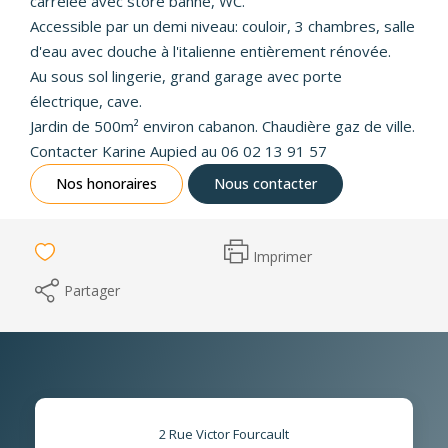
carrelée avec store banne, WC.
Accessible par un demi niveau: couloir, 3 chambres, salle
d'eau avec douche à l'italienne entièrement rénovée.
Au sous sol lingerie, grand garage avec porte
électrique, cave.
Jardin de 500m² environ cabanon. Chaudière gaz de ville.
Contacter Karine Aupied au 06 02 13 91 57
Nos honoraires
Nous contacter
Imprimer
Partager
2 Rue Victor Fourcault