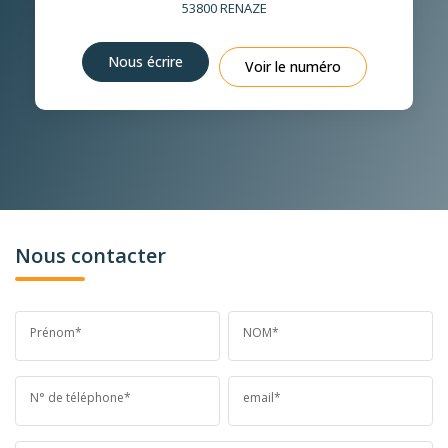
53800
RENAZE
Nous écrire
Voir le numéro
Nous contacter
Prénom*
NOM*
N° de téléphone*
email*