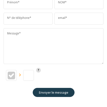
Prénom*
NOM*
N° de téléphone*
email*
Message*
Envoyer le message