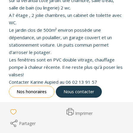
sur la véranda côté jardin. une chambre, salle d'eau,
salle de bain (ou lingerie) 2 wc.
A l' étage , 2 jolie chambres, un cabinet de toilette avec
WC.
Le jardin clos de 500m² environ possède une
dépendance, un poulailler, un garage couvert et un
stationnement voiture. Un puits commun permet
d'arroser le potager.
Les fenêtres sont en PVC double vitrage, chauffage
pompe à chaleur récente. Il ne reste plus qu'à poser les
valises!
Contacter Karine Aupied au 06 02 13 91 57
Nos honoraires
Nous contacter
Imprimer
Partager