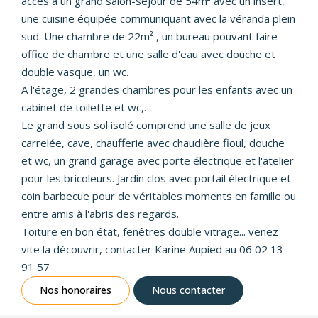
accès à un grand salon-séjour de 54m² avec un insert,
une cuisine équipée communiquant avec la véranda plein
sud. Une chambre de 22m² , un bureau pouvant faire
office de chambre et une salle d'eau avec douche et
double vasque, un wc.
A l'étage, 2 grandes chambres pour les enfants avec un
cabinet de toilette et wc,.
Le grand sous sol isolé comprend une salle de jeux
carrelée, cave, chaufferie avec chaudière fioul, douche
et wc, un grand garage avec porte électrique et l'atelier
pour les bricoleurs. Jardin clos avec portail électrique et
coin barbecue pour de véritables moments en famille ou
entre amis à l'abris des regards.
Toiture en bon état, fenêtres double vitrage... venez
vite la découvrir, contacter Karine Aupied au 06 02 13
91 57
Nos honoraires
Nous contacter