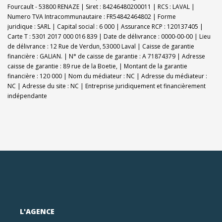
Fourcault - 53800 RENAZE | Siret : 84246480200011 | RCS : LAVAL |
Numero TVA Intracommunautaire : FR54842464802 | Forme
juridique : SARL | Capital social : 6 000 | Assurance RCP : 120137405 |
Carte T : 5301 2017 000 016 839 | Date de délivrance : 0000-00-00 | Lieu
de délivrance : 12 Rue de Verdun, 53000 Laval | Caisse de garantie
financière : GALIAN. | N° de caisse de garantie : A 71874379 | Adresse
caisse de garantie : 89 rue de la Boetie, | Montant de la garantie
financière : 120 000 | Nom du médiateur : NC | Adresse du médiateur :
NC | Adresse du site : NC |
Entreprise juridiquement et financièrement
indépendante
L'AGENCE