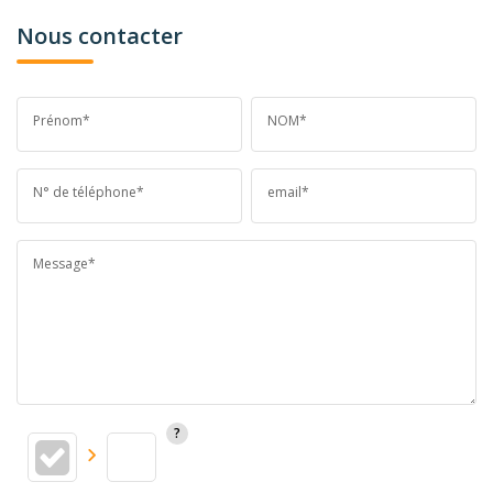
Nous contacter
Prénom*
NOM*
N° de téléphone*
email*
Message*