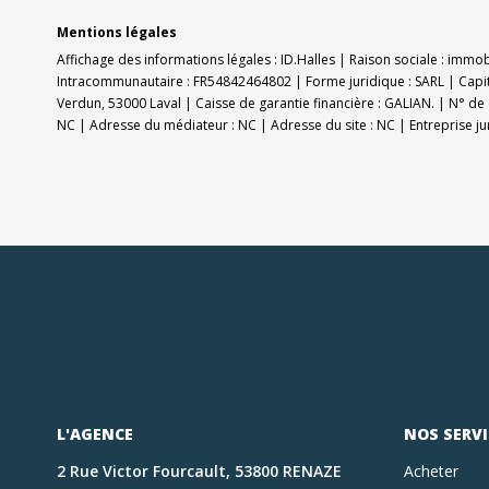
Mentions légales
Affichage des informations légales : ID.Halles | Raison sociale : immo
Intracommunautaire : FR54842464802 | Forme juridique : SARL | Capit
Verdun, 53000 Laval | Caisse de garantie financière : GALIAN. | N° de 
NC | Adresse du médiateur : NC | Adresse du site : NC |
Entreprise j
L'AGENCE
NOS SERVI
2 Rue Victor Fourcault, 53800 RENAZE
Acheter