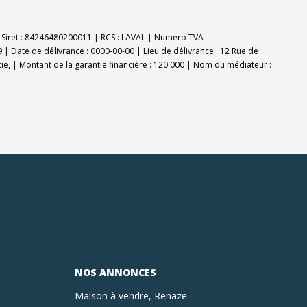
E | Siret : 84246480200011 | RCS : LAVAL | Numero TVA
 | Date de délivrance : 0000-00-00 | Lieu de délivrance : 12 Rue de
tie, | Montant de la garantie financière : 120 000 | Nom du médiateur :
NOS ANNONCES
Maison à vendre, Renaze