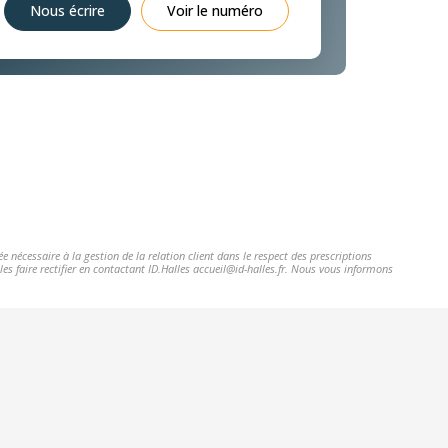
Nous écrire
Voir le numéro
 nécessaire à la gestion de la relation client dans le respect des prescriptions
es faire rectifier en contactant ID.Halles accueil@id-halles.fr. Nous vous informons