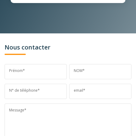
Nous contacter
Prénom*
NOM*
N° de téléphone*
email*
Message*