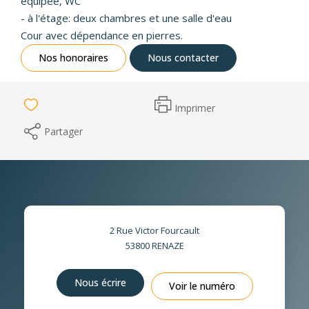
équipée, WC
- à l'étage: deux chambres et une salle d'eau
Cour avec dépendance en pierres.
Nos honoraires
Nous contacter
Imprimer
Partager
2 Rue Victor Fourcault
53800
RENAZE
Nous écrire
Voir le numéro