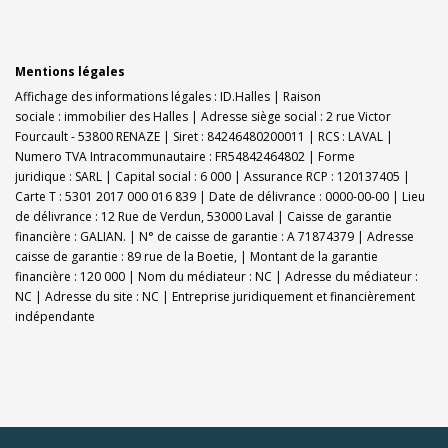
Mentions légales
Affichage des informations légales : ID.Halles | Raison
sociale : immobilier des Halles | Adresse siège social : 2 rue Victor
Fourcault - 53800 RENAZE | Siret : 84246480200011 | RCS : LAVAL |
Numero TVA Intracommunautaire : FR54842464802 | Forme
juridique : SARL | Capital social : 6 000 | Assurance RCP : 120137405 |
Carte T : 5301 2017 000 016 839 | Date de délivrance : 0000-00-00 | Lieu
de délivrance : 12 Rue de Verdun, 53000 Laval | Caisse de garantie
financière : GALIAN. | N° de caisse de garantie : A 71874379 | Adresse
caisse de garantie : 89 rue de la Boetie, | Montant de la garantie
financière : 120 000 | Nom du médiateur : NC | Adresse du médiateur :
NC | Adresse du site : NC |
Entreprise juridiquement et financièrement
indépendante