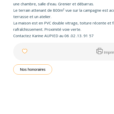
une chambre, salle d'eau. Grenier et débarras.
Le terrain attenant de 800m² vue sur la campagne est acc
terrasse et un atelier.
La maison est en PVC double vitrage, toiture récente et f
rafraîchissement. Proximité voie verte.
Contactez Karine AUPIED au 06 .02 .13. 91 57
Impri
Nos honoraires