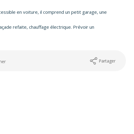
essible en voiture, il comprend un petit garage, une
açade refaite, chauffage électrique. Prévoir un
Partager
mer