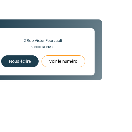
2 Rue Victor Fourcault
53800
RENAZE
Nous écrire
Voir le numéro