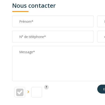
Nous contacter
Prénom*
N° de téléphone*
Message*
E