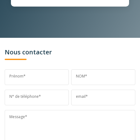
Nous contacter
Prénom*
NOM*
N° de téléphone*
email*
Message*