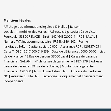
Mentions légales
Affichage des informations légales : ID.Halles | Raison
sociale : immobilier des Halles | Adresse siège social : 2 rue Victor
Fourcault - 53800 RENAZE | Siret : 84246480200011 | RCS : LAVAL |
Numero TVA Intracommunautaire : FR54842464802 | Forme
juridique : SARL | Capital social : 6 000 | Assurance RCP : 120137405 |
Carte T : 5301 2017 000 016 839 | Date de délivrance : 0000-00-00 | Lieu
de délivrance : 12 Rue de Verdun, 53000 Laval | Caisse de garantie
financière : GALIAN. | N° de caisse de garantie : A 71874379 | Adresse
caisse de garantie : 89 rue de la Boetie, | Montant de la garantie
financière : 120 000 | Nom du médiateur : NC | Adresse du médiateur :
NC | Adresse du site : NC |
Entreprise juridiquement et financièrement
indépendante