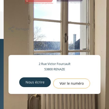
Imprimer
Partager
2 Rue Victor Fourcault
53800
RENAZE
Nous écrire
Voir le numéro