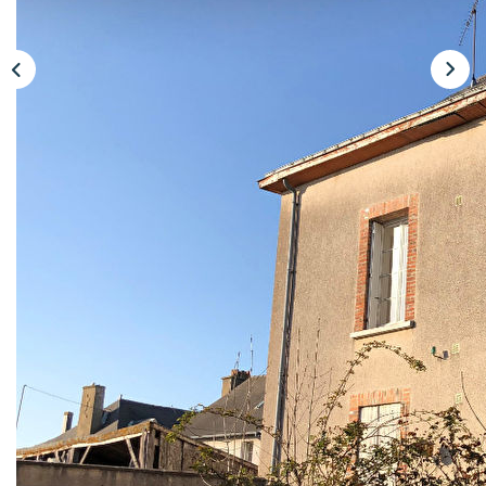
Description
Réf : 2365LC
Entre La Guerche de Bretagne et Craon,
Maison de caractère à rénover d'environ 105 m² offrant
au rez-de-chaussée entrée, cuisine, séjour, WC.