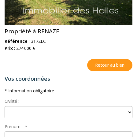
Propriété à RENAZE
Référence
: 3172LC
Prix
: 274 000 €
Retour au bien
Vos coordonnées
* Information obligatoire
Civilité :
Prénom :
*