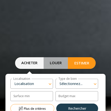
ACHETER
LOUER
ESTIMER
Localisation
Type de bien
Localisation
Sélectionnez...
Surface min
Budget max
Plus de critères