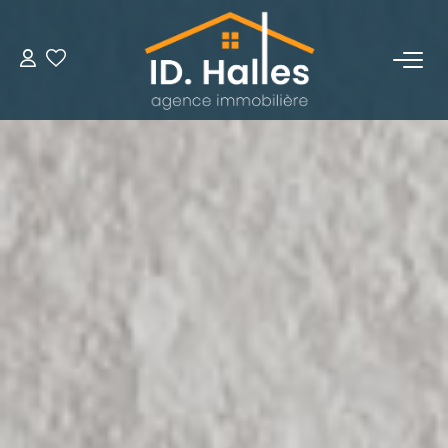
VENTES
LOCATIONS
ESTIMATION
NOTRE HISTOIRE
OUTILS
CONTACT