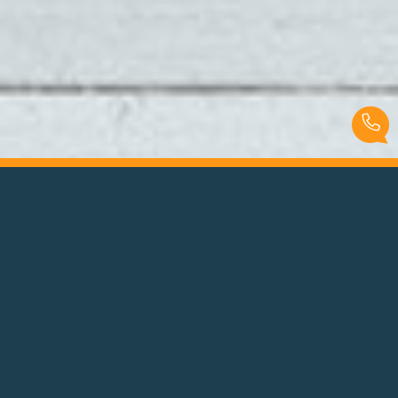
Renaze Craon